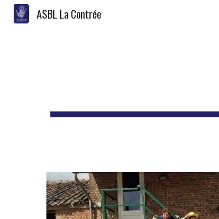
ASBL La Contrée
Sk