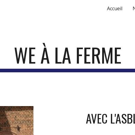
Accueil
ip to main content
Skip to navigat
WE À LA FERME
AVEC L'ASB